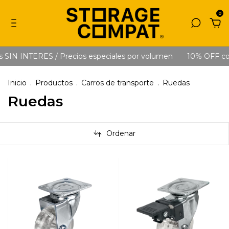
0
SIN INTERES / Precios especiales por volumen
10% OFF con 
Inicio
.
Productos
.
Carros de transporte
.
Ruedas
Ruedas
Ordenar