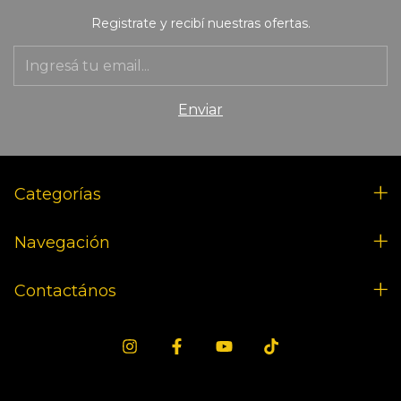
Registrate y recibí nuestras ofertas.
Categorías
Navegación
Contactános