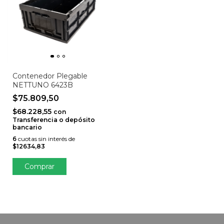
Contenedor Plegable
NETTUNO 6423B
$75.809,50
$68.228,55
con
Transferencia o depósito
bancario
6
cuotas sin interés de
$12634,83