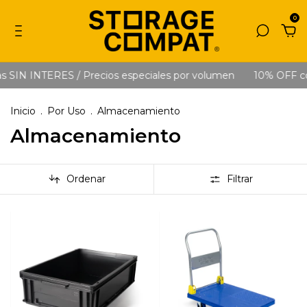
0
 SIN INTERES / Precios especiales por volumen
10% OFF con
Inicio
.
Por Uso
.
Almacenamiento
Almacenamiento
Ordenar
Filtrar