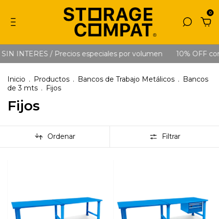
0
 SIN INTERES / Precios especiales por volumen
10% OFF con 
Inicio
.
Productos
.
Bancos de Trabajo Metálicos
.
Bancos
de 3 mts
.
Fijos
Fijos
Ordenar
Filtrar