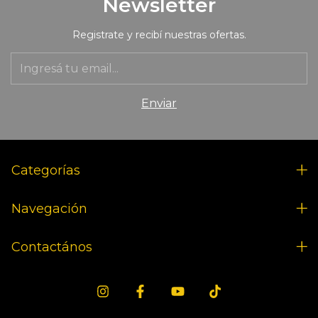
Newsletter
Registrate y recibí nuestras ofertas.
Categorías
Navegación
Contactános