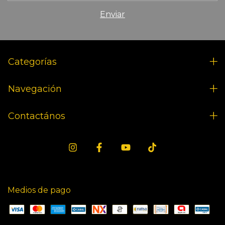
Categorías
Navegación
Contactános
Medios de pago