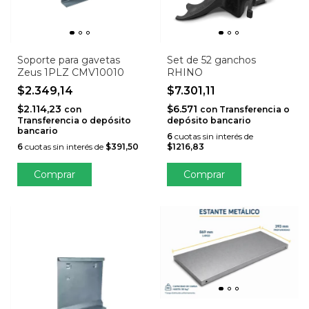
Soporte para gavetas
Set de 52 ganchos
Zeus 1PLZ CMV10010
RHINO
$2.349,14
$7.301,11
$2.114,23
$6.571
con
con
Transferencia o
Transferencia o depósito
depósito bancario
bancario
6
cuotas sin interés de
6
cuotas sin interés de
$391,50
$1216,83