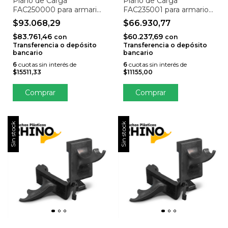
Plano de Carga
Plano de Carga
FAC250000 para armarios
FAC235001 para armarios
de 500 mm profundidad
de 400 mm profundidad
$93.068,29
$66.930,77
$83.761,46
$60.237,69
con
con
Transferencia o depósito
Transferencia o depósito
bancario
bancario
6
cuotas sin interés de
6
cuotas sin interés de
$15511,33
$11155,00
Sin stock
Sin stock