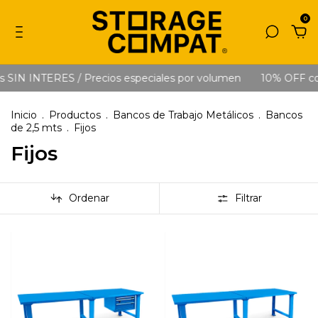
0
s SIN INTERES / Precios especiales por volumen
10% OFF con
Inicio
.
Productos
.
Bancos de Trabajo Metálicos
.
Bancos
de 2,5 mts
.
Fijos
Fijos
Ordenar
Filtrar