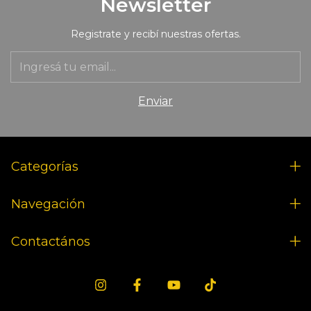
Newsletter
Registrate y recibí nuestras ofertas.
Categorías
Navegación
Contactános