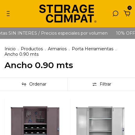
0
tas SIN INTERES / Precios especiales por volumen
10% OFF c
Inicio
.
Productos
.
Armarios
.
Porta Herramientas
.
Ancho 0.90 mts
Ancho 0.90 mts
Ordenar
Filtrar