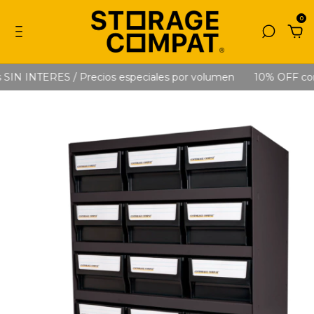
0
IN INTERES / Precios especiales por volumen
10% OFF con T