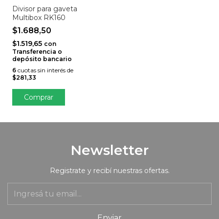
Divisor para gaveta
Multibox RK160
$1.688,50
$1.519,65
con
Transferencia o
depósito bancario
6
cuotas sin interés de
$281,33
Newsletter
Registrate y recibí nuestras ofertas.