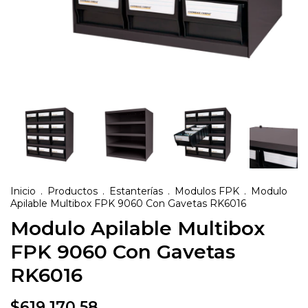
Inicio
.
Productos
.
Estanterías
.
Modulos FPK
.
Modulo
Apilable Multibox FPK 9060 Con Gavetas RK6016
Modulo Apilable Multibox
FPK 9060 Con Gavetas
RK6016
$619.170,58