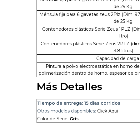
de 25 Kg.
Ménsula fija para 6 gavetas zeus 2Plz (Dim. 
de 25 Kg.
Contenedores plásticos Serie Zeus 1PLZ (Di
litro)
Contenedores plásticos Serie Zeus 2PLZ (di
3.8 litros)
Capacidad de carga 
Pintura a polvo electroestática en horno de 
polimerización dentro de horno, espesor de pin
Más Detalles
Tiempo de entrega:
15 días corridos
Otros modelos disponibles:
Click Aqui
Color de Serie:
Gris