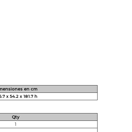
mensiones en cm
.7 x 54.2 x 181.7 h
Qty
1