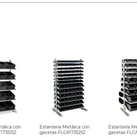
tálica con
Estantería Metálica con
Estantería Me
1735152
gavetas FLCA1735252
gavetas FLC