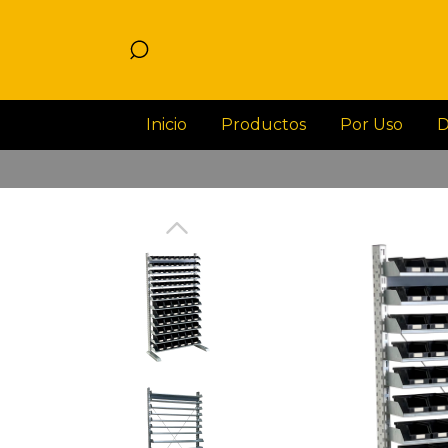
Inicio
Productos
Por Uso
D