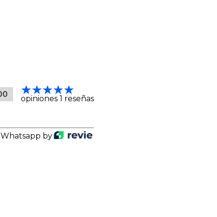
00
opiniones 1 reseñas
 Whatsapp by