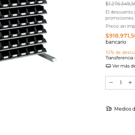
$1.276.349,3
El descuento 
promociones.
Precio sin im
$918.971,
bancario
10% de descu
Transferencia
Ver más de
Medios d