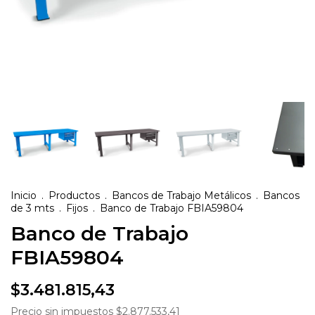
Inicio
.
Productos
.
Bancos de Trabajo Metálicos
.
Bancos
de 3 mts
.
Fijos
.
Banco de Trabajo FBIA59804
Banco de Trabajo
FBIA59804
$3.481.815,43
Precio sin impuestos
$2.877.533,41