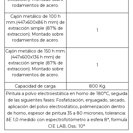
rodamientos de acero.
Cajón metálico de 100 h
mm.(447x600x86 h mm) de
extracción simple (87% de
1
extraccion). Montado sobre
rodamientos de acero.
Cajón metálico de 150 h mm.
(447x600x136 h mm) de
extracción simple (87% de
1
extraccion). Montado sobre
rodamientos de acero.
Capacidad de carga.
800 Kg.
Pintura a polvo electroestática en horno de 180°C, seguida
de las siguientes fases: Fosfatización, enjuagado, secado,
aplicación del polvo electrostático, polimerización dentro
de horno, espesor de pintura 35 a 80 micrones, tolerancia:
δE 1,0 medido con espectrofotómetro a esfera 8°, formula
CIE LAB, Oss.: 10°