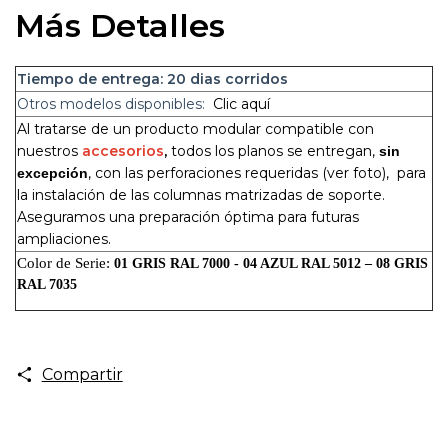
Más Detalles
Tiempo de entrega: 20
dias corridos
Otros modelos disponibles:
Clic aquí
Al tratarse de un producto modular compatible con
nuestros
accesorios
,
todos los planos se entregan,
sin
, con las perforaciones requeridas (ver foto), para
excepción
la instalación de las columnas matrizadas de soporte.
Aseguramos una preparación óptima para futuras
ampliaciones.
Color de Serie:
01 GRIS RAL 7000 - 04 AZUL RAL 5012 – 08 GRIS
RAL 7035
Compartir