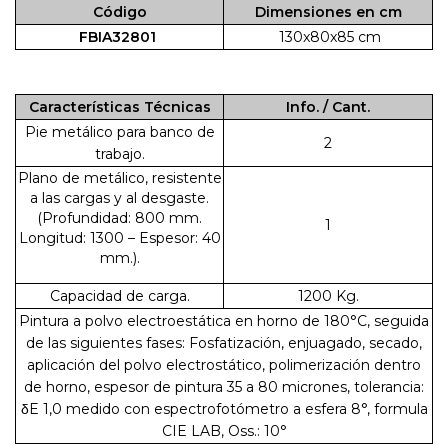
Código
Dimensiones en cm
FBIA32801
130x80x85 cm
Características Técnicas
Info. / Cant.
Pie metálico para banco de
2
trabajo.
Plano de metálico, resistente
a las cargas y al desgaste.
(Profundidad: 800 mm.
1
Longitud: 1300 – Espesor: 40
mm.).
Capacidad de carga.
1200 Kg.
Pintura a polvo electroestática en horno de 180°C, seguida
de las siguientes fases: Fosfatización, enjuagado, secado,
aplicación del polvo electrostático, polimerización dentro
de horno, espesor de pintura 35 a 80 micrones, tolerancia:
δE 1,0 medido con espectrofotómetro a esfera 8°, formula
CIE LAB, Oss.: 10°