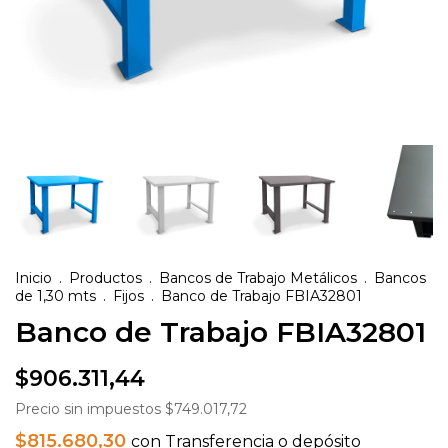
Inicio
.
Productos
.
Bancos de Trabajo Metálicos
.
Bancos
de 1,30 mts
.
Fijos
.
Banco de Trabajo FBIA32801
Banco de Trabajo FBIA32801
$906.311,44
Precio sin impuestos
$749.017,72
$815.680,30
con
Transferencia o depósito