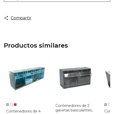
Compartir
Productos similares
Contenedores de 2
gavetas basculantes
Contenedores de 4
Cont