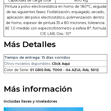
Capacidad de carga total
800 Kg.
Pintura a polvo electroestática en horno de 180°C, seguida
de las siguientes fases: Fosfatización, enjuagado, secado,
aplicación del polvo electrostático, polimerización dentro
de horno, espesor de pintura 35 a 80 micrones, tolerancia:
δE 1,0 medido con espectrofotómetro a esfera 8°, formula
CIE LAB, Oss.: 10°
Más Detalles
Tiempo de entrega: 15 días corridos
Otros modelos disponibles:
Click Aqui
Color de Serie:
01 GRIS RAL 7000 - 04 AZUL RAL 5012
Más información
Incluidas llaves y niveladores