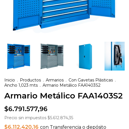
Inicio
.
Productos
.
Armarios
.
Con Gavetas Plásticas
.
Ancho 1,023 mts
.
Armario Metálico FAA1403S2
Armario Metálico FAA1403S2
$6.791.577,96
Precio sin impuestos
$5.612.874,35
$6.112.420,16
con
Transferencia o depósito