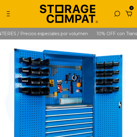
0
ES / Precios especiales por volumen
10% OFF con Transfere